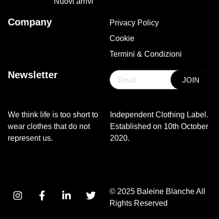
Nuovi arrivi
Company
Privacy Policy
Cookie
Termini & Condizioni
Newsletter
JOIN
We think life is too short to
Independent Clothing Label.
wear clothes that do not
Established on 10th October
represent us.
2020.
© 2025 Baleine Blanche All
Rights Reserved