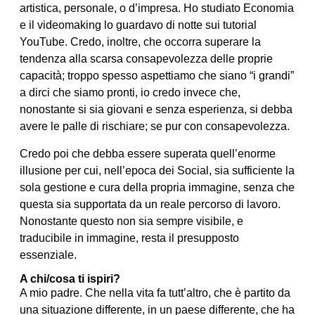
artistica, personale, o d’impresa. Ho studiato Economia
e il videomaking lo guardavo di notte sui tutorial
YouTube. Credo, inoltre, che occorra superare la
tendenza alla scarsa consapevolezza delle proprie
capacità; troppo spesso aspettiamo che siano “i grandi”
a dirci che siamo pronti, io credo invece che,
nonostante si sia giovani e senza esperienza, si debba
avere le palle di rischiare; se pur con consapevolezza.
Credo poi che debba essere superata quell’enorme
illusione per cui, nell’epoca dei Social, sia sufficiente la
sola gestione e cura della propria immagine, senza che
questa sia supportata da un reale percorso di lavoro.
Nonostante questo non sia sempre visibile, e
traducibile in immagine, resta il presupposto
essenziale.
A chi/cosa ti ispiri?
A mio padre. Che nella vita fa tutt’altro, che è partito da
una situazione differente, in un paese differente, che ha