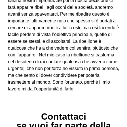
sarà la nostra impronta. Se poi la nostra decisione ci
farà apparire ribelli agli occhi della società, andremo
avanti senza spaventarci. Per me ribadire questo è
importante; ultimamente noto che spesso si è portati a
cercare di apparire ribelli a tutti costi, ma così facendo è
facile perdere di vista l’obiettivo principale, quello di
essere se stessi, e di ascoltarsi. La ribellione è
qualcosa che ha a che vedere col sentire, piuttosto che
con l’apparire. Nel mio caso la ribellione si trasforma
nel desiderio di raccontare qualcosa che avverto come
urgente; che non per forza ho vissuto in prima persona,
ma che sento di dover condividere per poterla
trasmettere al mondo. Sono fortunato, perchè il mio
lavoro mi da l’opportunità di farlo.
Contattaci
se vuoi far parte della