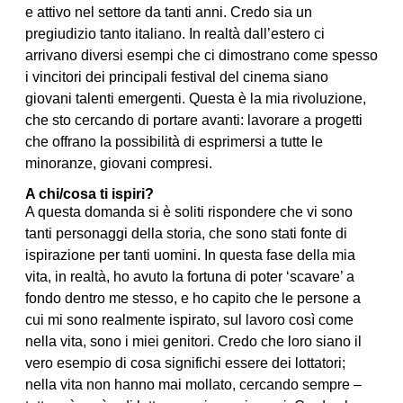
e attivo nel settore da tanti anni. Credo sia un
pregiudizio tanto italiano. In realtà dall’estero ci
arrivano diversi esempi che ci dimostrano come spesso
i vincitori dei principali festival del cinema siano
giovani talenti emergenti. Questa è la mia rivoluzione,
che sto cercando di portare avanti: lavorare a progetti
che offrano la possibilità di esprimersi a tutte le
minoranze, giovani compresi.
A chi/cosa ti ispiri?
A questa domanda si è soliti rispondere che vi sono
tanti personaggi della storia, che sono stati fonte di
ispirazione per tanti uomini. In questa fase della mia
vita, in realtà, ho avuto la fortuna di poter ‘scavare’ a
fondo dentro me stesso, e ho capito che le persone a
cui mi sono realmente ispirato, sul lavoro così come
nella vita, sono i miei genitori. Credo che loro siano il
vero esempio di cosa significhi essere dei lottatori;
nella vita non hanno mai mollato, cercando sempre –