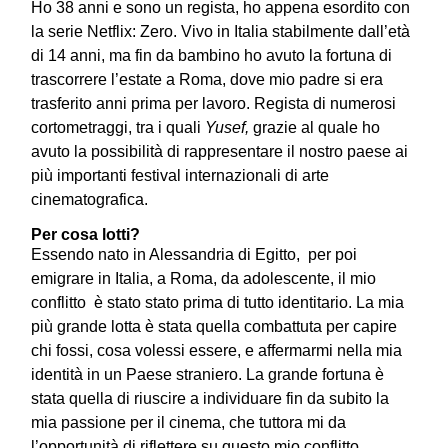
Ho 38 anni e sono un regista, ho appena esordito con
la serie Netflix: Zero. Vivo in Italia stabilmente dall’età
di 14 anni, ma fin da bambino ho avuto la fortuna di
trascorrere l’estate a Roma, dove mio padre si era
trasferito anni prima per lavoro. Regista di numerosi
cortometraggi, tra i quali
Yusef,
grazie al quale ho
avuto la possibilità di rappresentare il nostro paese ai
più importanti festival internazionali di arte
cinematografica.
Per cosa lotti?
Essendo nato in Alessandria di Egitto, per poi
emigrare in Italia, a Roma, da adolescente, il mio
conflitto è stato stato prima di tutto identitario. La mia
più grande lotta è stata quella combattuta per capire
chi fossi, cosa volessi essere, e affermarmi nella mia
identità in un Paese straniero. La grande fortuna è
stata quella di riuscire a individuare fin da subito la
mia passione per il cinema, che tuttora mi da
l’opportunità di riflettere su questo mio conflitto