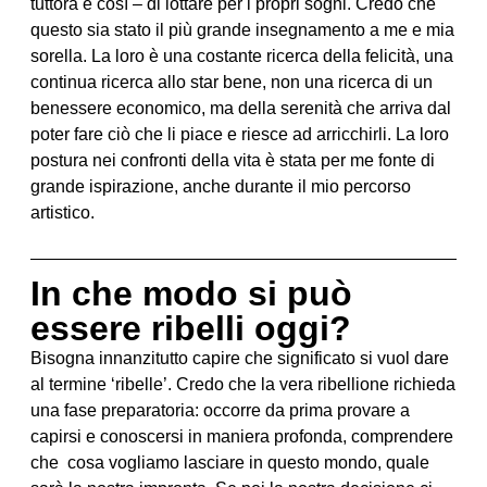
tuttora è così – di lottare per i propri sogni. Credo che
questo sia stato il più grande insegnamento a me e mia
sorella. La loro è una costante ricerca della felicità, una
continua ricerca allo star bene, non una ricerca di un
benessere economico, ma della serenità che arriva dal
poter fare ciò che li piace e riesce ad arricchirli. La loro
postura nei confronti della vita è stata per me fonte di
grande ispirazione, anche durante il mio percorso
artistico.
In che modo si può
essere ribelli oggi?
Bisogna innanzitutto capire che significato si vuol dare
al termine ‘ribelle’. Credo che la vera ribellione richieda
una fase preparatoria: occorre da prima provare a
capirsi e conoscersi in maniera profonda, comprendere
che cosa vogliamo lasciare in questo mondo, quale